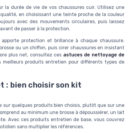
ur la durée de vie de vos chaussures cuir. Utilisez une
ualité, en choisissant une teinte proche de la couleur
oujours avec des mouvements circulaires, puis laissez
avant de passer à la protection.
 apporte protection et brillance à chaque chaussure.
rosse ou un chiffon, puis cirer chaussures en insistant
core plus net, consultez ces
astuces de nettoyage de
es meilleurs produits entretien pour différents types de
 : bien choisir son kit
 sur quelques produits bien choisis, plutôt que sur une
 comprend au minimum une brosse à dépoussiérer, un lait
te. Avec ces produits entretien de base, vous couvrez
tidien sans multiplier les références.