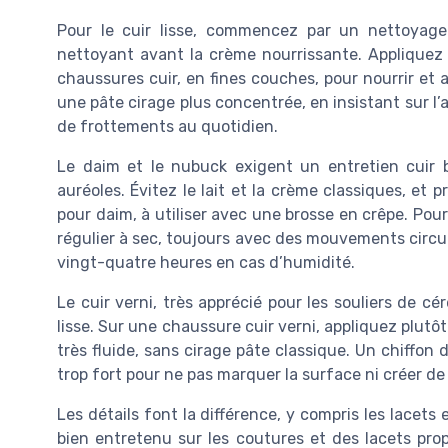
Pour le cuir lisse, commencez par un nettoyage 
nettoyant avant la crème nourrissante. Appliquez 
chaussures cuir, en fines couches, pour nourrir et 
une pâte cirage plus concentrée, en insistant sur l
de frottements au quotidien.
Le daim et le nubuck exigent un entretien cuir b
auréoles. Évitez le lait et la crème classiques, et 
pour daim, à utiliser avec une brosse en crêpe. Pour 
régulier à sec, toujours avec des mouvements circul
vingt-quatre heures en cas d’humidité.
Le cuir verni, très apprécié pour les souliers de c
lisse. Sur une chaussure cuir verni, appliquez plutô
très fluide, sans cirage pâte classique. Un chiffon d
trop fort pour ne pas marquer la surface ni créer de 
Les détails font la différence, y compris les lacets 
bien entretenu sur les coutures et des lacets pro