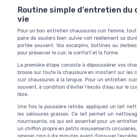
Routine simple d’entretien du 
vie
Pour un bon entretien chaussures cuir femme, tout
paire de souliers bien suivie voit réellement sa d
portée souvent. Vos escarpins, bottines ou derbi
pour préserver le cuir, le confort et la forme.
La première étape consiste à dépoussiérer vos cha
brosse sur toute la chaussure en insistant sur les c
cuir chaussures à la longue. Pour un entretien cui
souvent, à condition d’éviter l’excès d’eau sur le cui
libre.
Une fois la poussière retirée, appliquez un lait ne
les salissures grasses. Ce lait permet un nettoya
nourrissante, ce qui est essentiel pour un entretie
un chiffon propre en petits mouvements circulaires,
reposer cinq à dix minutes avant d’essuyer l’excéde