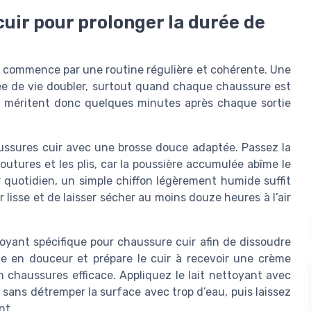
cuir pour prolonger la durée de
 commence par une routine régulière et cohérente. Une
urée de vie doubler, surtout quand chaque chaussure est
es méritent donc quelques minutes après chaque sortie
ussures cuir avec une brosse douce adaptée. Passez la
outures et les plis, car la poussière accumulée abîme le
r quotidien, un simple chiffon légèrement humide suffit
r lisse et de laisser sécher au moins douze heures à l’air
ttoyant spécifique pour chaussure cuir afin de dissoudre
ge en douceur et prépare le cuir à recevoir une crème
n chaussures efficace. Appliquez le lait nettoyant avec
 sans détremper la surface avec trop d’eau, puis laissez
nt.