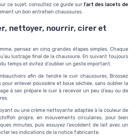
n sur ce sujet, consultez ce guide sur
l’art des lacets de
tement un bon entretien chaussures.
, nettoyer, nourrir, cirer et
femme, pensez en cinq grandes étapes simples. Chaque
u’au lustrage final de la chaussure. En suivant toujours
du temps et évitez d’oublier un geste important.
mbauchoirs afin de tendre le cuir chaussures. Brossez
s pour enlever poussière et boue séchée, sans oublier la
age à sec prépare le cuir à recevoir un peu d’eau ou de
res.
toyant ou une crème nettoyante adaptée à la couleur de
chiffon propre, en mouvements circulaires, pour bien
elques minutes, puis essuyez l’excédent de lait avec un
ecter les indications de la notice fabricante.