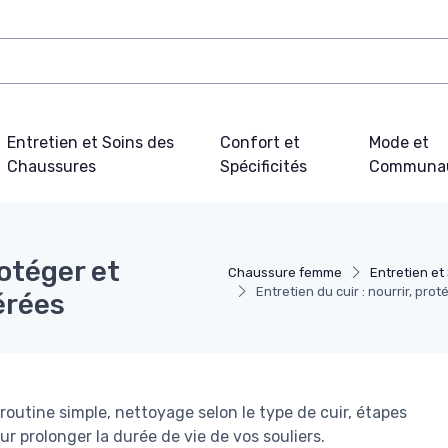
Entretien et Soins des
Confort et
Mode et
Chaussures
Spécificités
Communa
rotéger et
Chaussure femme
Entretien et
Entretien du cuir : nourrir, pr
érées
outine simple, nettoyage selon le type de cuir, étapes
ur prolonger la durée de vie de vos souliers.