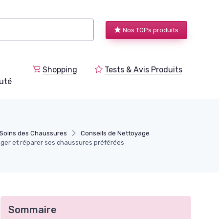
Nos TOPs produits
Shopping
Tests & Avis Produits
uté
 Soins des Chaussures
Conseils de Nettoyage
otéger et réparer ses chaussures préférées
Sommaire