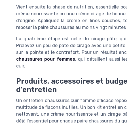
Vient ensuite la phase de nutrition, essentielle po
crème nourrissante ou une crème cirage de bonne q
d’origine. Appliquez la crème en fines couches, t
reposer la paire chaussures au moins vingt minutes 
La quatrième étape est celle du cirage pâte, qui
Prélevez un peu de pâte de cirage avec une petite b
sur la pointe et le contrefort. Pour un résultat en
chaussures pour femmes
, qui détaillent aussi l
cuir.
Produits, accessoires et budget
d’entretien
Un entretien chaussures cuir femme efficace repose
multitude de flacons inutiles. Un bon kit entretien
nettoyant, une crème nourrissante et un cirage pâ
déjà l’essentiel pour chaque paire chaussures du quo