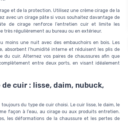
rage et de la protection. Utilisez une crème cirage de la
tez avec un cirage pâte si vous souhaitez davantage de
e de cirage renforce l’entretien cuir et limite les
e très régulièrement au bureau ou en extérieur.
rs au moins une nuit avec des embauchoirs en bois. Les
absorbent l’humidité interne et réduisent les plis de
e du cuir. Alternez vos paires de chaussures afin que
complètement entre deux ports, en visant idéalement
de cuir : lisse, daim, nubuck,
jours du type de cuir choisi. Le cuir lisse, le daim, le
me façon à l’eau, au cirage ou aux produits entretien.
es, les déformations de la chaussure et les pertes de