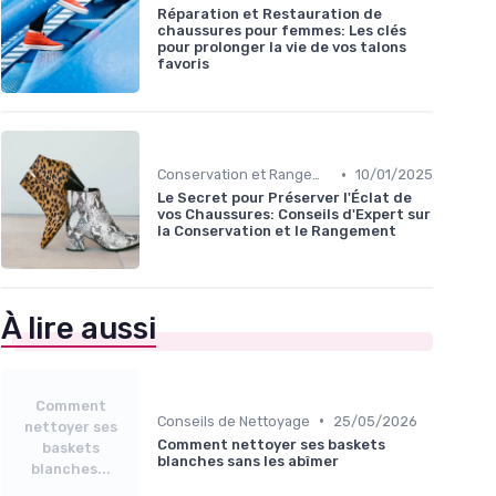
Réparation et Restauration de
chaussures pour femmes: Les clés
pour prolonger la vie de vos talons
favoris
•
Conservation et Rangement
10/01/2025
Le Secret pour Préserver l'Éclat de
vos Chaussures: Conseils d'Expert sur
la Conservation et le Rangement
À lire aussi
Comment
•
Conseils de Nettoyage
25/05/2026
nettoyer ses
Comment nettoyer ses baskets
baskets
blanches sans les abîmer
blanches...