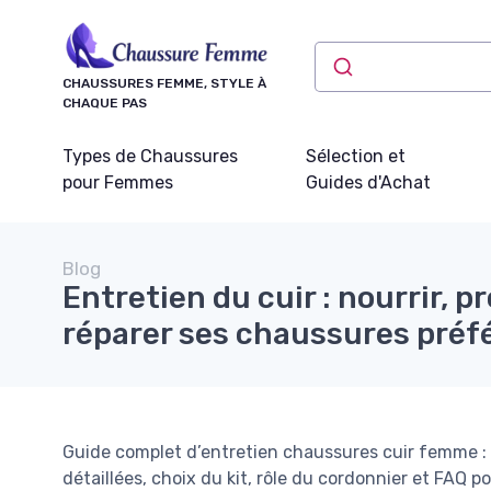
Panneau de gestion des cookies
CHAUSSURES FEMME, STYLE À
CHAQUE PAS
Types de Chaussures
Sélection et
pour Femmes
Guides d'Achat
Blog
Entretien du cuir : nourrir, p
réparer ses chaussures préf
Guide complet d’entretien chaussures cuir femme : r
détaillées, choix du kit, rôle du cordonnier et FAQ po