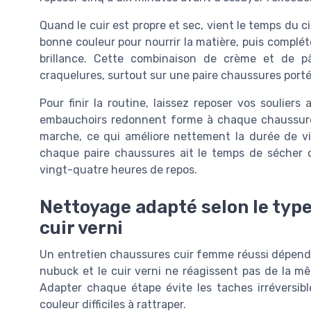
Quand le cuir est propre et sec, vient le temps du ci
bonne couleur pour nourrir la matière, puis complé
brillance. Cette combinaison de crème et de pât
craquelures, surtout sur une paire chaussures porté
Pour finir la routine, laissez reposer vos soulie
embauchoirs redonnent forme à chaque chaussure, 
marche, ce qui améliore nettement la durée de vi
chaque paire chaussures ait le temps de sécher 
vingt-quatre heures de repos.
Nettoyage adapté selon le type 
cuir verni
Un entretien chaussures cuir femme réussi dépend tou
nubuck et le cuir verni ne réagissent pas de la mê
Adapter chaque étape évite les taches irréversibl
couleur difficiles à rattraper.