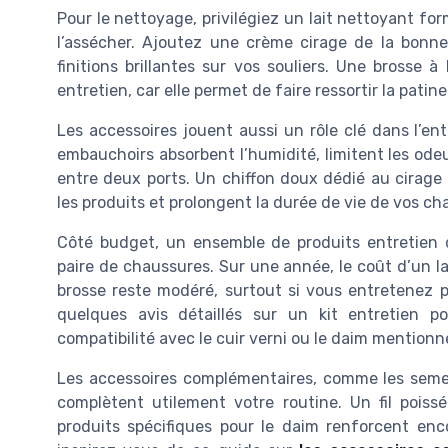
Pour le nettoyage, privilégiez un lait nettoyant fo
l’assécher. Ajoutez une crème cirage de la bonne
finitions brillantes sur vos souliers. Une brosse 
entretien, car elle permet de faire ressortir la patin
Les accessoires jouent aussi un rôle clé dans l’e
embauchoirs absorbent l’humidité, limitent les od
entre deux ports. Un chiffon doux dédié au cirage
les produits et prolongent la durée de vie de vos ch
Côté budget, un ensemble de produits entretien 
paire de chaussures. Sur une année, le coût d’un la
brosse reste modéré, surtout si vous entretenez pl
quelques avis détaillés sur un kit entretien pou
compatibilité avec le cuir verni ou le daim mentionné
Les accessoires complémentaires, comme les semelle
complètent utilement votre routine. Un fil poiss
produits spécifiques pour le daim renforcent encor