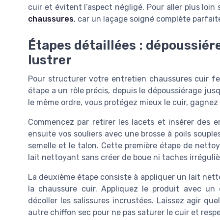
cuir et évitent l’aspect négligé. Pour aller plus loi
chaussures
, car un laçage soigné complète parfai
Étapes détaillées : dépoussiérer
lustrer
Pour structurer votre entretien chaussures cuir 
étape a un rôle précis, depuis le dépoussiérage jusq
le même ordre, vous protégez mieux le cuir, gagnez 
Commencez par retirer les lacets et insérer des e
ensuite vos souliers avec une brosse à poils souple
semelle et le talon. Cette première étape de nettoy
lait nettoyant sans créer de boue ni taches irréguliè
La deuxième étape consiste à appliquer un lait net
la chaussure cuir. Appliquez le produit avec un 
décoller les salissures incrustées. Laissez agir qu
autre chiffon sec pour ne pas saturer le cuir et resp