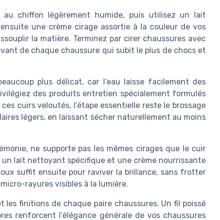
au chiffon légèrement humide, puis utilisez un lait
ensuite une crème cirage assortie à la couleur de vos
assouplir la matière. Terminez par cirer chaussures avec
’avant de chaque chaussure qui subit le plus de chocs et
eaucoup plus délicat, car l’eau laisse facilement des
privilégiez des produits entretien spécialement formulés
ces cuirs veloutés, l’étape essentielle reste le brossage
aires légers, en laissant sécher naturellement au moins
érémonie, ne supporte pas les mêmes cirages que le cuir
t un lait nettoyant spécifique et une crème nourrissante
oux suffit ensuite pour raviver la brillance, sans frotter
micro-rayures visibles à la lumière.
et les finitions de chaque paire chaussures. Un fil poissé
pres renforcent l’élégance générale de vos chaussures