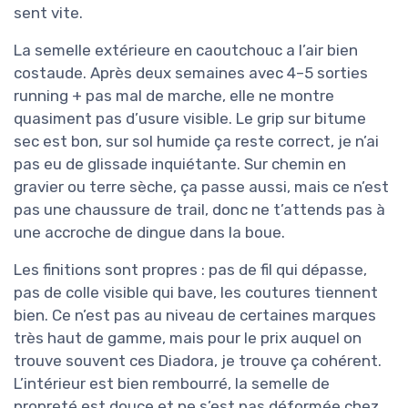
sent vite.
La semelle extérieure en caoutchouc a l’air bien
costaude. Après deux semaines avec 4–5 sorties
running + pas mal de marche, elle ne montre
quasiment pas d’usure visible. Le grip sur bitume
sec est bon, sur sol humide ça reste correct, je n’ai
pas eu de glissade inquiétante. Sur chemin en
gravier ou terre sèche, ça passe aussi, mais ce n’est
pas une chaussure de trail, donc ne t’attends pas à
une accroche de dingue dans la boue.
Les finitions sont propres : pas de fil qui dépasse,
pas de colle visible qui bave, les coutures tiennent
bien. Ce n’est pas au niveau de certaines marques
très haut de gamme, mais pour le prix auquel on
trouve souvent ces Diadora, je trouve ça cohérent.
L’intérieur est bien rembourré, la semelle de
propreté est douce et ne s’est pas déformée chez