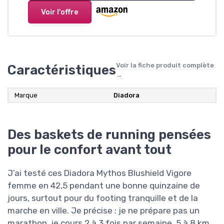
Voir l'offre
Voir la fiche produit complète
Caractéristiques
→
Marque
Diadora
Des baskets de running pensées
pour le confort avant tout
J’ai testé ces Diadora Mythos Blushield Vigore
femme en 42,5 pendant une bonne quinzaine de
jours, surtout pour du footing tranquille et de la
marche en ville. Je précise : je ne prépare pas un
marathon, je cours 2 à 3 fois par semaine, 5 à 8 km,