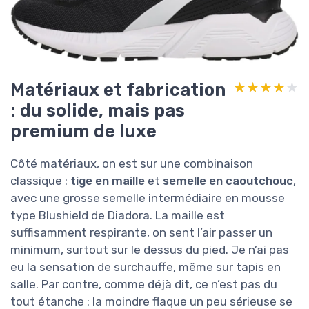
Matériaux et fabrication
★★★★★
★★★★★
: du solide, mais pas
premium de luxe
Côté matériaux, on est sur une combinaison
classique :
tige en maille
et
semelle en caoutchouc
,
avec une grosse semelle intermédiaire en mousse
type Blushield de Diadora. La maille est
suffisamment respirante, on sent l’air passer un
minimum, surtout sur le dessus du pied. Je n’ai pas
eu la sensation de surchauffe, même sur tapis en
salle. Par contre, comme déjà dit, ce n’est pas du
tout étanche : la moindre flaque un peu sérieuse se