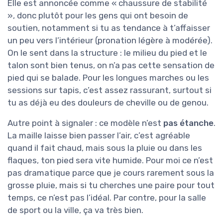
Elle est annoncée comme « chaussure de stabilité
», donc plutôt pour les gens qui ont besoin de
soutien, notamment si tu as tendance à t’affaisser
un peu vers l’intérieur (pronation légère à modérée).
On le sent dans la structure : le milieu du pied et le
talon sont bien tenus, on n’a pas cette sensation de
pied qui se balade. Pour les longues marches ou les
sessions sur tapis, c’est assez rassurant, surtout si
tu as déjà eu des douleurs de cheville ou de genou.
Autre point à signaler : ce modèle n’est
pas étanche
.
La maille laisse bien passer l’air, c’est agréable
quand il fait chaud, mais sous la pluie ou dans les
flaques, ton pied sera vite humide. Pour moi ce n’est
pas dramatique parce que je cours rarement sous la
grosse pluie, mais si tu cherches une paire pour tout
temps, ce n’est pas l’idéal. Par contre, pour la salle
de sport ou la ville, ça va très bien.