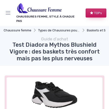
Panneau de gestion des cookies
TOPs
CHAUSSURES FEMME, STYLE À CHAQUE
PAS
Chaussure femme
Types de Chaussures pour Femmes
Baskets et Sn
Guide d'achat
Test Diadora Mythos Blushield
Vigore : des baskets très confort
mais pas les plus nerveuses