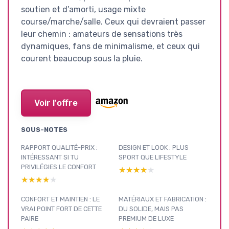
soutien et d’amorti, usage mixte
course/marche/salle. Ceux qui devraient passer
leur chemin : amateurs de sensations très
dynamiques, fans de minimalisme, et ceux qui
courent beaucoup sous la pluie.
Voir l'offre
SOUS-NOTES
RAPPORT QUALITÉ-PRIX :
DESIGN ET LOOK : PLUS
INTÉRESSANT SI TU
SPORT QUE LIFESTYLE
PRIVILÉGIES LE CONFORT
★★★★★
★★★★★
★★★★★
★★★★★
CONFORT ET MAINTIEN : LE
MATÉRIAUX ET FABRICATION :
VRAI POINT FORT DE CETTE
DU SOLIDE, MAIS PAS
PAIRE
PREMIUM DE LUXE