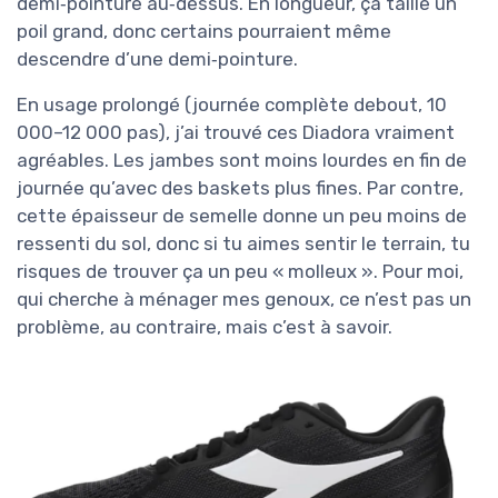
demi‑pointure au‑dessus. En longueur, ça taille un
poil grand, donc certains pourraient même
descendre d’une demi‑pointure.
En usage prolongé (journée complète debout, 10
000–12 000 pas), j’ai trouvé ces Diadora vraiment
agréables. Les jambes sont moins lourdes en fin de
journée qu’avec des baskets plus fines. Par contre,
cette épaisseur de semelle donne un peu moins de
ressenti du sol, donc si tu aimes sentir le terrain, tu
risques de trouver ça un peu « molleux ». Pour moi,
qui cherche à ménager mes genoux, ce n’est pas un
problème, au contraire, mais c’est à savoir.