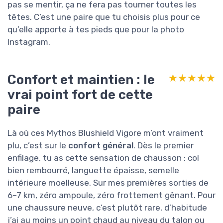
pas se mentir, ça ne fera pas tourner toutes les
têtes. C’est une paire que tu choisis plus pour ce
qu’elle apporte à tes pieds que pour la photo
Instagram.
Confort et maintien : le
★★★★★
★★★★★
vrai point fort de cette
paire
Là où ces Mythos Blushield Vigore m’ont vraiment
plu, c’est sur le
confort général
. Dès le premier
enfilage, tu as cette sensation de chausson : col
bien rembourré, languette épaisse, semelle
intérieure moelleuse. Sur mes premières sorties de
6–7 km, zéro ampoule, zéro frottement gênant. Pour
une chaussure neuve, c’est plutôt rare, d’habitude
j’ai au moins un point chaud au niveau du talon ou