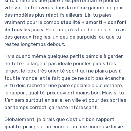
si tu cherches une paire très performante pour la
vitesse, tu trouveras dans la même gamme de prix
des modèles plus réactifs ailleurs. Là, tu paies
vraiment pour le combo
stabilité + amorti + confort
de tous les jours
. Pour moi, c’est un bon deal si tu as
des genoux fragiles, un peu de surpoids, ou que tu
restes longtemps debout.
Il y a quand même quelques petits bémols à garder
en tête : la largeur pas idéale pour les pieds très
larges, le look très orienté sport qui ne plaira pas à
tout le monde, et le fait que ce ne soit pas étanche.
Si tu dois racheter une paire spéciale pluie derrière,
le rapport qualité-prix devient moins bon. Mais si tu
t’en sers surtout en salle, en ville et pour des sorties
par temps correct, ça reste intéressant.
Globalement, je dirais que c’est un
bon rapport
qualité-prix
pour un coureur ou une coureuse loisirs