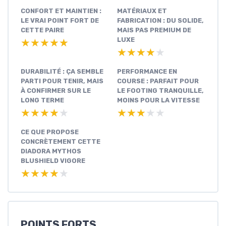
CONFORT ET MAINTIEN :
MATÉRIAUX ET
LE VRAI POINT FORT DE
FABRICATION : DU SOLIDE,
CETTE PAIRE
MAIS PAS PREMIUM DE
LUXE
★★★★★
★★★★★
★★★★★
★★★★★
DURABILITÉ : ÇA SEMBLE
PERFORMANCE EN
PARTI POUR TENIR, MAIS
COURSE : PARFAIT POUR
À CONFIRMER SUR LE
LE FOOTING TRANQUILLE,
LONG TERME
MOINS POUR LA VITESSE
★★★★★
★★★★★
★★★★★
★★★★★
CE QUE PROPOSE
CONCRÈTEMENT CETTE
DIADORA MYTHOS
BLUSHIELD VIGORE
★★★★★
★★★★★
POINTS FORTS