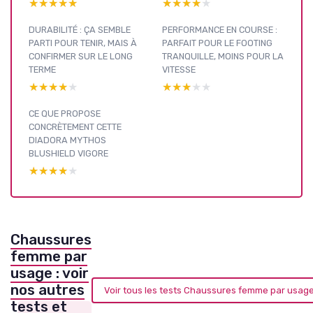
★★★★★
★★★★★
★★★★★
★★★★★
DURABILITÉ : ÇA SEMBLE
PERFORMANCE EN COURSE :
PARTI POUR TENIR, MAIS À
PARFAIT POUR LE FOOTING
CONFIRMER SUR LE LONG
TRANQUILLE, MOINS POUR LA
TERME
VITESSE
★★★★★
★★★★★
★★★★★
★★★★★
CE QUE PROPOSE
CONCRÈTEMENT CETTE
DIADORA MYTHOS
BLUSHIELD VIGORE
★★★★★
★★★★★
Chaussures
femme par
usage : voir
nos autres
Voir tous les tests Chaussures femme par usag
tests et