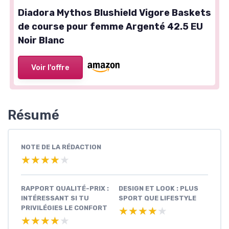
Diadora Mythos Blushield Vigore Baskets
de course pour femme Argenté 42.5 EU
Noir Blanc
Voir l'offre
Résumé
NOTE DE LA RÉDACTION
★★★★★
★★★★★
RAPPORT QUALITÉ-PRIX :
DESIGN ET LOOK : PLUS
INTÉRESSANT SI TU
SPORT QUE LIFESTYLE
PRIVILÉGIES LE CONFORT
★★★★★
★★★★★
★★★★★
★★★★★