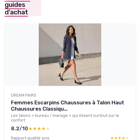
guides
d'achat
DREAM PAIRS
Femmes Escarpins Chaussures à Talon Haut
Chaussures Classiqu...
Les talons « bureau / mariage » qui misent surtout sur le
confort
8.2/10
★★★★★
★★★★★
Rapport qualité-prix
★★★★★
★★★★★