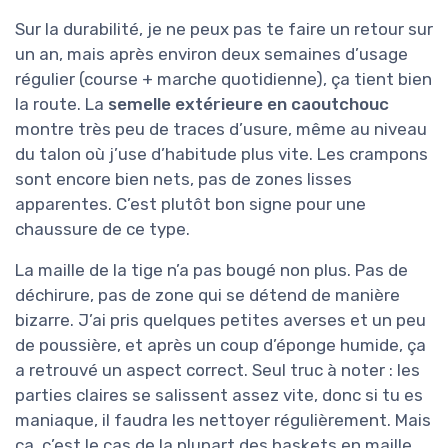
Sur la durabilité, je ne peux pas te faire un retour sur
un an, mais après environ deux semaines d’usage
régulier (course + marche quotidienne), ça tient bien
la route. La
semelle extérieure en caoutchouc
montre très peu de traces d’usure, même au niveau
du talon où j’use d’habitude plus vite. Les crampons
sont encore bien nets, pas de zones lisses
apparentes. C’est plutôt bon signe pour une
chaussure de ce type.
La maille de la tige n’a pas bougé non plus. Pas de
déchirure, pas de zone qui se détend de manière
bizarre. J’ai pris quelques petites averses et un peu
de poussière, et après un coup d’éponge humide, ça
a retrouvé un aspect correct. Seul truc à noter : les
parties claires se salissent assez vite, donc si tu es
maniaque, il faudra les nettoyer régulièrement. Mais
ça, c’est le cas de la plupart des baskets en maille.