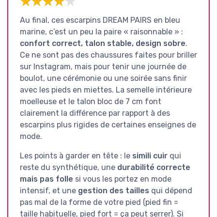
★★★★★
★★★★★
Au final, ces escarpins DREAM PAIRS en bleu
marine, c’est un peu la paire « raisonnable » :
confort correct, talon stable, design sobre
.
Ce ne sont pas des chaussures faites pour briller
sur Instagram, mais pour tenir une journée de
boulot, une cérémonie ou une soirée sans finir
avec les pieds en miettes. La semelle intérieure
moelleuse et le talon bloc de 7 cm font
clairement la différence par rapport à des
escarpins plus rigides de certaines enseignes de
mode.
Les points à garder en tête : le
simili cuir
qui
reste du synthétique, une
durabilité correcte
mais pas folle
si vous les portez en mode
intensif, et une
gestion des tailles
qui dépend
pas mal de la forme de votre pied (pied fin =
taille habituelle, pied fort = ça peut serrer). Si