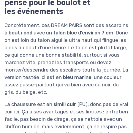
pensé pour le boulot et
les événements
Concrètement, ces DREAM PAIRS sont des escarpins
à
bout rond
avec un
talon bloc d’environ 7 cm
. Donc
on est loin du talon aiguille ultra haut qui flingue les
pieds au bout d’une heure. Le talon est plutôt large,
ce qui donne une bonne stabilité, surtout si vous
marchez vite, prenez les transports ou devez
monter/descendre des escaliers toute la journée. La
version testée ici est en
bleu marine
, une couleur
assez passe-partout qui va bien avec du noir, du
gris, du beige, etc.
La chaussure est en
simili cuir
(PU), donc pas de vrai
cuir ici. Ça a ses avantages et ses limites : entretien
facile, pas besoin de cirage, ça se nettoie avec un
chiffon humide, mais évidemment, ça ne respire pas