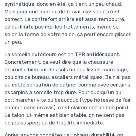
synthétique, donc en été, ça tient un peu chaud.
Mais pour une journée de travail classique, c’est
correct. Le contrefort arrière est aussi rembourré,
ce qui limite pas mal les frottements, même si,
selon la forme de votre talon, ça peut encore glisser
un peu.
La semelle extérieure est en
TPR antidérapant
.
Concrètement, ça veut dire que la chaussure
accroche bien sur des sols un peu lisses : carrelage,
couloirs de bureau, escaliers métalliques. Je n’ai pas
eu cette sensation de patiner comme avec certains
escarpins à semelle trop dure. Pour quelqu’un qui
doit marcher vite ou beaucoup (type hôtesse de l’air
comme dans un avis), c’est clairement un bon point.
Le talon lui-même est bien stable, on ne sent pas
de jeu suspect ou de fragilité immédiate.
Après, soyons honnêtes : au niveau
durabilité
, on