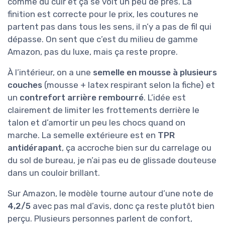
comme du cuir et ça se voit un peu de près. La
finition est correcte pour le prix, les coutures ne
partent pas dans tous les sens, il n’y a pas de fil qui
dépasse. On sent que c’est du milieu de gamme
Amazon, pas du luxe, mais ça reste propre.
À l’intérieur, on a une
semelle en mousse à plusieurs
couches
(mousse + latex respirant selon la fiche) et
un
contrefort arrière rembourré
. L’idée est
clairement de limiter les frottements derrière le
talon et d’amortir un peu les chocs quand on
marche. La semelle extérieure est en
TPR
antidérapant
, ça accroche bien sur du carrelage ou
du sol de bureau, je n’ai pas eu de glissade douteuse
dans un couloir brillant.
Sur Amazon, le modèle tourne autour d’une note de
4,2/5
avec pas mal d’avis, donc ça reste plutôt bien
perçu. Plusieurs personnes parlent de confort,