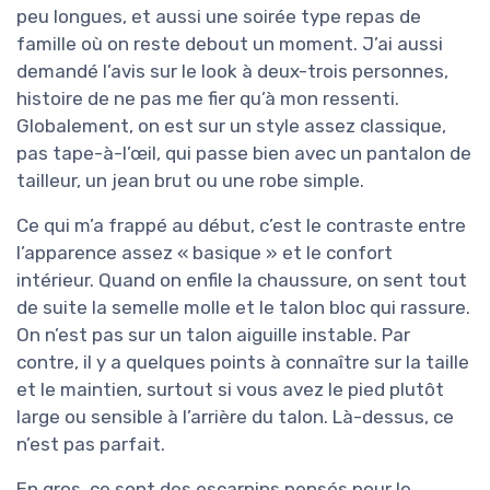
peu longues, et aussi une soirée type repas de
famille où on reste debout un moment. J’ai aussi
demandé l’avis sur le look à deux-trois personnes,
histoire de ne pas me fier qu’à mon ressenti.
Globalement, on est sur un style assez classique,
pas tape-à-l’œil, qui passe bien avec un pantalon de
tailleur, un jean brut ou une robe simple.
Ce qui m’a frappé au début, c’est le contraste entre
l’apparence assez « basique » et le confort
intérieur. Quand on enfile la chaussure, on sent tout
de suite la semelle molle et le talon bloc qui rassure.
On n’est pas sur un talon aiguille instable. Par
contre, il y a quelques points à connaître sur la taille
et le maintien, surtout si vous avez le pied plutôt
large ou sensible à l’arrière du talon. Là-dessus, ce
n’est pas parfait.
En gros, ce sont des escarpins pensés pour le