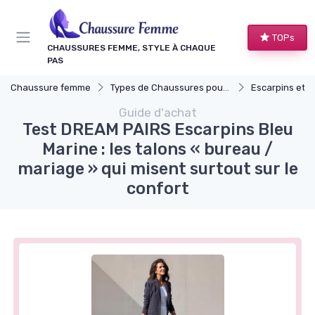
Panneau de gestion des cookies
TOPs
CHAUSSURES FEMME, STYLE À CHAQUE
PAS
Chaussure femme
Types de Chaussures pour Femmes
Escarpins et T
Guide d'achat
Test DREAM PAIRS Escarpins Bleu
Marine : les talons « bureau /
mariage » qui misent surtout sur le
confort