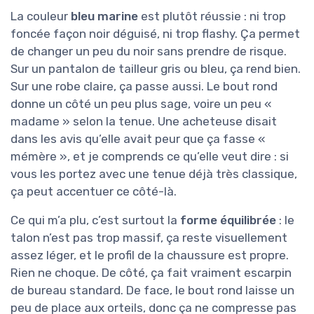
La couleur
bleu marine
est plutôt réussie : ni trop
foncée façon noir déguisé, ni trop flashy. Ça permet
de changer un peu du noir sans prendre de risque.
Sur un pantalon de tailleur gris ou bleu, ça rend bien.
Sur une robe claire, ça passe aussi. Le bout rond
donne un côté un peu plus sage, voire un peu «
madame » selon la tenue. Une acheteuse disait
dans les avis qu’elle avait peur que ça fasse «
mémère », et je comprends ce qu’elle veut dire : si
vous les portez avec une tenue déjà très classique,
ça peut accentuer ce côté-là.
Ce qui m’a plu, c’est surtout la
forme équilibrée
: le
talon n’est pas trop massif, ça reste visuellement
assez léger, et le profil de la chaussure est propre.
Rien ne choque. De côté, ça fait vraiment escarpin
de bureau standard. De face, le bout rond laisse un
peu de place aux orteils, donc ça ne compresse pas