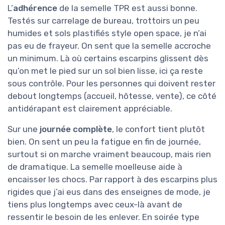
L’
adhérence
de la semelle TPR est aussi bonne.
Testés sur carrelage de bureau, trottoirs un peu
humides et sols plastifiés style open space, je n’ai
pas eu de frayeur. On sent que la semelle accroche
un minimum. Là où certains escarpins glissent dès
qu’on met le pied sur un sol bien lisse, ici ça reste
sous contrôle. Pour les personnes qui doivent rester
debout longtemps (accueil, hôtesse, vente), ce côté
antidérapant est clairement appréciable.
Sur une
journée complète
, le confort tient plutôt
bien. On sent un peu la fatigue en fin de journée,
surtout si on marche vraiment beaucoup, mais rien
de dramatique. La semelle moelleuse aide à
encaisser les chocs. Par rapport à des escarpins plus
rigides que j’ai eus dans des enseignes de mode, je
tiens plus longtemps avec ceux-là avant de
ressentir le besoin de les enlever. En soirée type