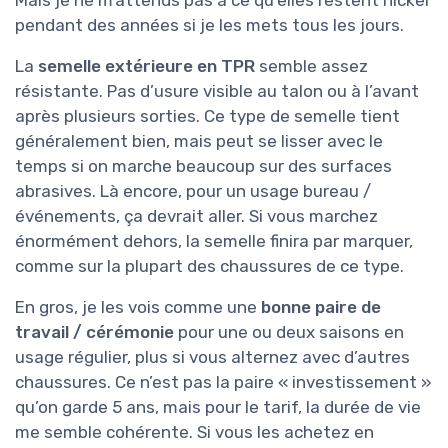
Mais je ne m’attends pas à ce qu’elles restent nickel
pendant des années si je les mets tous les jours.
La
semelle extérieure en TPR
semble assez
résistante. Pas d’usure visible au talon ou à l’avant
après plusieurs sorties. Ce type de semelle tient
généralement bien, mais peut se lisser avec le
temps si on marche beaucoup sur des surfaces
abrasives. Là encore, pour un usage bureau /
événements, ça devrait aller. Si vous marchez
énormément dehors, la semelle finira par marquer,
comme sur la plupart des chaussures de ce type.
En gros, je les vois comme une
bonne paire de
travail / cérémonie
pour une ou deux saisons en
usage régulier, plus si vous alternez avec d’autres
chaussures. Ce n’est pas la paire « investissement »
qu’on garde 5 ans, mais pour le tarif, la durée de vie
me semble cohérente. Si vous les achetez en