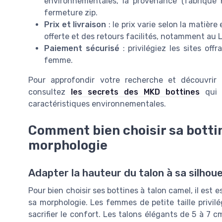
environnementales, la provenance (fabriqué P
fermeture zip.
Prix et livraison
: le prix varie selon la matièr
offerte et des retours facilités, notamment au
Paiement sécurisé
: privilégiez les sites of
femme.
Pour approfondir votre recherche et découvrir
consultez
les secrets des MKD bottines
qui 
caractéristiques environnementales.
Comment bien choisir sa bottin
morphologie
Adapter la hauteur du talon à sa silhou
Pour bien choisir ses bottines à talon camel, il est
sa morphologie. Les femmes de petite taille privil
sacrifier le confort. Les talons élégants de 5 à 7