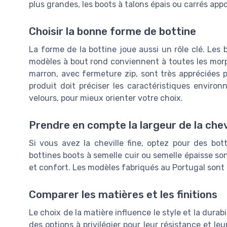
plus grandes, les boots à talons épais ou carrés appor
Choisir la bonne forme de bottine
La forme de la bottine joue aussi un rôle clé. Les 
modèles à bout rond conviennent à toutes les morp
marron, avec fermeture zip, sont très appréciées po
produit doit préciser les caractéristiques environ
velours, pour mieux orienter votre choix.
Prendre en compte la largeur de la chev
Si vous avez la cheville fine, optez pour des bot
bottines boots à semelle cuir ou semelle épaisse sont
et confort. Les modèles fabriqués au Portugal sont r
Comparer les matières et les finitions
Le choix de la matière influence le style et la durabil
des options à privilégier pour leur résistance et l