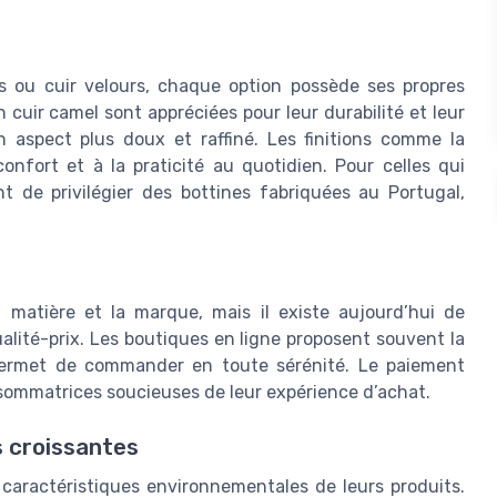
urs ou cuir velours, chaque option possède ses propres
 cuir camel sont appréciées pour leur durabilité et leur
un aspect plus doux et raffiné. Les finitions comme la
onfort et à la praticité au quotidien. Pour celles qui
nt de privilégier des bottines fabriquées au Portugal,
a matière et la marque, mais il existe aujourd’hui de
alité-prix. Les boutiques en ligne proposent souvent la
ui permet de commander en toute sérénité. Le paiement
nsommatrices soucieuses de leur expérience d’achat.
 croissantes
caractéristiques environnementales de leurs produits.