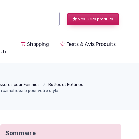
Nos TOPs produits
Shopping
Tests & Avis Produits
uté
ussures pour Femmes
Bottes et Bottines
n camel idéale pour votre style
Sommaire