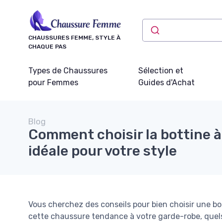
Panneau de gestion des cookies
CHAUSSURES FEMME, STYLE À
CHAQUE PAS
Types de Chaussures
Sélection et
pour Femmes
Guides d'Achat
Blog
Comment choisir la bottine à
idéale pour votre style
Vous cherchez des conseils pour bien choisir une b
cette chaussure tendance à votre garde-robe, quels 