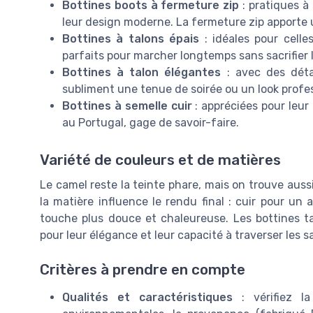
Bottines boots à fermeture zip
: pratiques à 
leur design moderne. La fermeture zip apporte u
Bottines à talons épais
: idéales pour celle
parfaits pour marcher longtemps sans sacrifier 
Bottines à talon élégantes
: avec des détai
subliment une tenue de soirée ou un look profe
Bottines à semelle cuir
: appréciées pour leur 
au Portugal, gage de savoir-faire.
Variété de couleurs et de matières
Le camel reste la teinte phare, mais on trouve aussi
la matière influence le rendu final : cuir pour un 
touche plus douce et chaleureuse. Les bottines t
pour leur élégance et leur capacité à traverser les s
Critères à prendre en compte
Qualités et caractéristiques
: vérifiez la