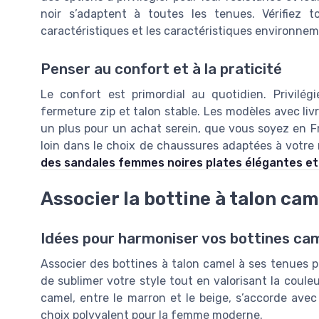
noir s’adaptent à toutes les tenues. Vérifiez t
caractéristiques et les caractéristiques environne
Penser au confort et à la praticité
Le confort est primordial au quotidien. Privilég
fermeture zip et talon stable. Les modèles avec livr
un plus pour un achat serein, que vous soyez en F
loin dans le choix de chaussures adaptées à votre
des sandales femmes noires plates élégantes et
Associer la bottine à talon cam
Idées pour harmoniser vos bottines ca
Associer des bottines à talon camel à ses tenues 
de sublimer votre style tout en valorisant la coule
camel, entre le marron et le beige, s’accorde ave
choix polyvalent pour la femme moderne.