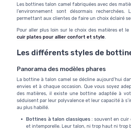
Les bottines talon camel fabriquées avec des mati
l’environnement sont désormais recherchées. L
permettant aux clientes de faire un choix éclairé se
Pour aller plus loin sur le choix des matières et l
cuir plates pour allier confort et style
.
Les différents styles de bottin
Panorama des modèles phares
La bottine à talon camel se décline aujourd’hui da
envies et à chaque occasion. Que vous soyez adept
des matières, il existe une bottine adaptée à vo
séduisent par leur polyvalence et leur capacité à s
au plus habillé.
Bottines à talon classiques
: souvent en cuir 
et intemporelle. Leur talon, ni trop haut ni trop