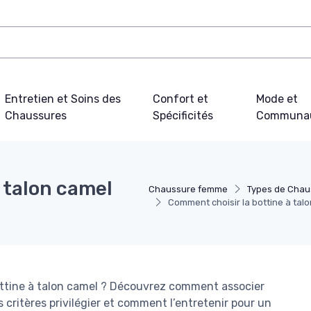
Entretien et Soins des
Confort et
Mode et
Chaussures
Spécificités
Communa
 talon camel
Chaussure femme
Types de Cha
Comment choisir la bottine à talo
ottine à talon camel ? Découvrez comment associer
critères privilégier et comment l’entretenir pour un