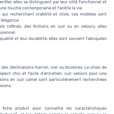
enfiler, elles se distinguent par leur côté fonctionnel et
ne touche contemporaine et facilite la vie.
s qui recherchent stabilité et style, ces modèles sont
l’élégance.
ls raffinés, des finitions en cuir ou en velours, elles
ssionnel.
qualité et leur durabilité, elles sont souvent fabriquées
 des déclinaisons marron, noir ou bicolores. Le choix de
aspect chic et facile d’entretien, cuir velours pour une
alons en cuir camel sont particulièrement recherchées
aisons.
 fiche produit pour connaître les caractéristiques