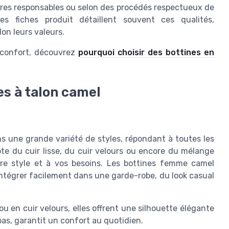
ères responsables ou selon des procédés respectueux de
es fiches produit détaillent souvent ces qualités,
lon leurs valeurs.
e confort, découvrez
pourquoi choisir des bottines en
es à talon camel
ns une grande variété de styles, répondant à toutes les
e du cuir lisse, du cuir velours ou encore du mélange
tre style et à vos besoins. Les bottines femme camel
’intégrer facilement dans une garde-robe, du look casual
ou en cuir velours, elles offrent une silhouette élégante
 bas, garantit un confort au quotidien.