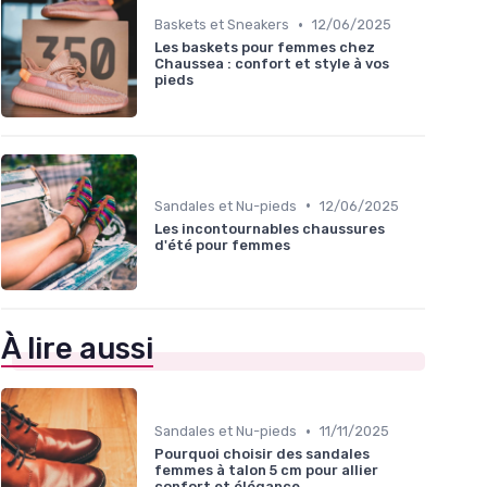
•
Baskets et Sneakers
12/06/2025
Les baskets pour femmes chez
Chaussea : confort et style à vos
pieds
•
Sandales et Nu-pieds
12/06/2025
Les incontournables chaussures
d'été pour femmes
À lire aussi
•
Sandales et Nu-pieds
11/11/2025
Pourquoi choisir des sandales
femmes à talon 5 cm pour allier
confort et élégance