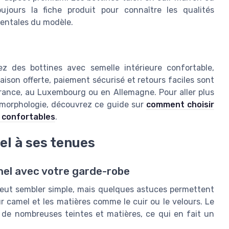
oujours la fiche produit pour connaître les qualités
mentales du modèle.
iez des bottines avec semelle intérieure confortable,
aison offerte, paiement sécurisé et retours faciles sont
rance, au Luxembourg ou en Allemagne. Pour aller plus
 morphologie, découvrez ce guide sur
comment choisir
 confortables
.
el à ses tenues
mel avec votre garde-robe
peut sembler simple, mais quelques astuces permettent
ur camel et les matières comme le cuir ou le velours. Le
c de nombreuses teintes et matières, ce qui en fait un