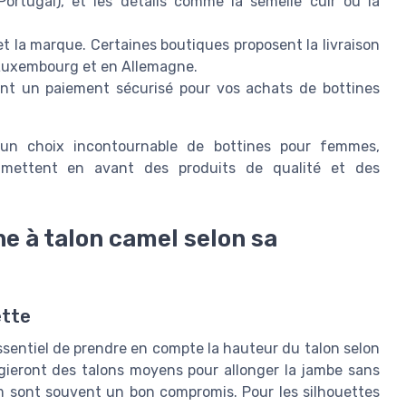
ortugal), et les détails comme la semelle cuir ou la
e et la marque. Certaines boutiques proposent la livraison
 Luxembourg et en Allemagne.
frant un paiement sécurisé pour vos achats de bottines
 un choix incontournable de bottines pour femmes,
mettent en avant des produits de qualité et des
e à talon camel selon sa
ette
 essentiel de prendre en compte la hauteur du talon selon
égieront des talons moyens pour allonger la jambe sans
 cm sont souvent un bon compromis. Pour les silhouettes