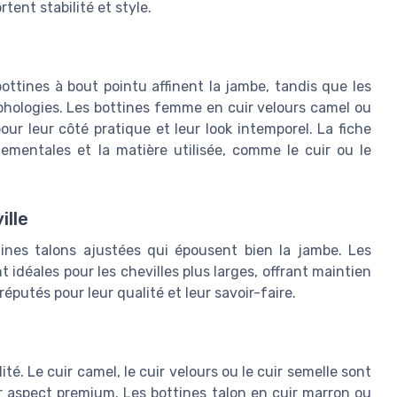
tent stabilité et style.
bottines à bout pointu affinent la jambe, tandis que les
hologies. Les bottines femme en cuir velours camel ou
ur leur côté pratique et leur look intemporel. La fiche
nementales et la matière utilisée, comme le cuir ou le
ille
tines talons ajustées qui épousent bien la jambe. Les
 idéales pour les chevilles plus larges, offrant maintien
éputés pour leur qualité et leur savoir-faire.
ité. Le cuir camel, le cuir velours ou le cuir semelle sont
eur aspect premium. Les bottines talon en cuir marron ou