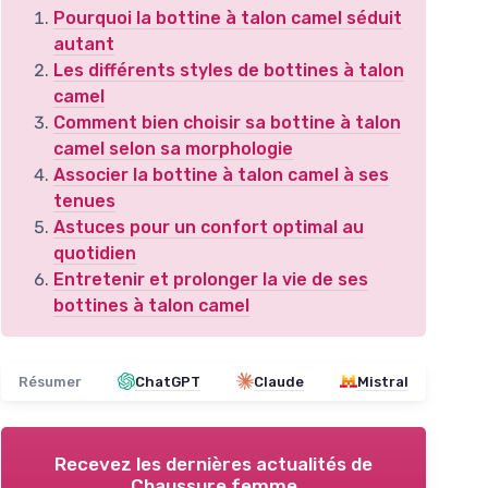
Pourquoi la bottine à talon camel séduit
autant
Les différents styles de bottines à talon
camel
Comment bien choisir sa bottine à talon
camel selon sa morphologie
Associer la bottine à talon camel à ses
tenues
Astuces pour un confort optimal au
quotidien
Entretenir et prolonger la vie de ses
bottines à talon camel
Résumer
ChatGPT
Claude
Mistral
Recevez les dernières actualités de
Chaussure femme