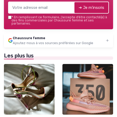
➔ Je m'inscris
*
En remplissant ce formulaire, j’accepte d’être contacté(e) à
des fins commerciales par Chaussure femme et ses
partenaires.
Chaussure femme
Ajoutez-nous à vos sources préférées sur Google
Les plus lus