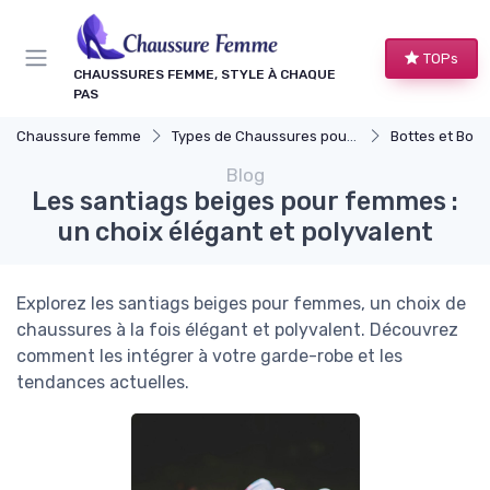
Panneau de gestion des cookies
TOPs
CHAUSSURES FEMME, STYLE À CHAQUE
PAS
Chaussure femme
Types de Chaussures pour Femmes
Bottes et Bott
Blog
Les santiags beiges pour femmes :
un choix élégant et polyvalent
Explorez les santiags beiges pour femmes, un choix de
chaussures à la fois élégant et polyvalent. Découvrez
comment les intégrer à votre garde-robe et les
tendances actuelles.