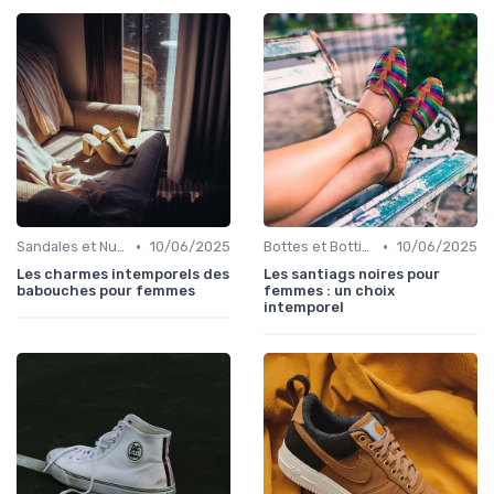
•
•
Sandales et Nu-pieds
10/06/2025
Bottes et Bottines
10/06/2025
Les charmes intemporels des
Les santiags noires pour
babouches pour femmes
femmes : un choix
intemporel