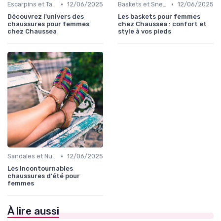
•
•
Escarpins et Talons
12/06/2025
Baskets et Sneakers
12/06/2025
Découvrez l'univers des
Les baskets pour femmes
chaussures pour femmes
chez Chaussea : confort et
chez Chaussea
style à vos pieds
•
Sandales et Nu-pieds
12/06/2025
Les incontournables
chaussures d'été pour
femmes
À lire aussi