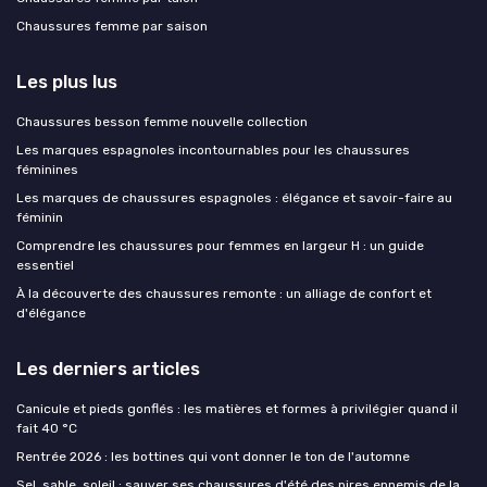
Chaussures femme par saison
Les plus lus
Chaussures besson femme nouvelle collection
Les marques espagnoles incontournables pour les chaussures
féminines
Les marques de chaussures espagnoles : élégance et savoir-faire au
féminin
Comprendre les chaussures pour femmes en largeur H : un guide
essentiel
À la découverte des chaussures remonte : un alliage de confort et
d'élégance
Les derniers articles
Canicule et pieds gonflés : les matières et formes à privilégier quand il
fait 40 °C
Rentrée 2026 : les bottines qui vont donner le ton de l'automne
Sel, sable, soleil : sauver ses chaussures d'été des pires ennemis de la