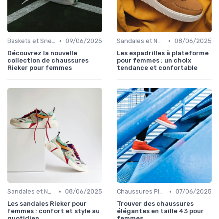
•
•
Baskets et Sneakers
09/06/2025
Sandales et Nu-pieds
08/06/2025
Découvrez la nouvelle
Les espadrilles à plateforme
collection de chaussures
pour femmes : un choix
Rieker pour femmes
tendance et confortable
•
•
Sandales et Nu-pieds
08/06/2025
Chaussures Plates et Ballerines
07/06/2025
Les sandales Rieker pour
Trouver des chaussures
femmes : confort et style au
élégantes en taille 43 pour
quotidien
femmes