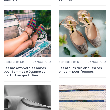
•
•
Baskets et Sneakers
05/06/2025
Sandales et Nu-pieds
05/06/2025
Les baskets vernies noires
Les atouts des chaussures
pour femme : élégance et
en daim pour femmes
confort au quotidien