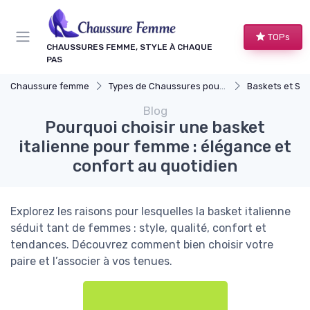
Panneau de gestion des cookies
TOPs
CHAUSSURES FEMME, STYLE À CHAQUE
PAS
Chaussure femme
Types de Chaussures pour Femmes
Baskets et Sn
Blog
Pourquoi choisir une basket
italienne pour femme : élégance et
confort au quotidien
Explorez les raisons pour lesquelles la basket italienne
séduit tant de femmes : style, qualité, confort et
tendances. Découvrez comment bien choisir votre
paire et l’associer à vos tenues.