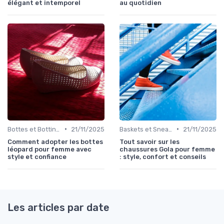
élégant et intemporel
au quotidien
•
•
Bottes et Bottines
21/11/2025
Baskets et Sneakers
21/11/2025
Comment adopter les bottes
Tout savoir sur les
léopard pour femme avec
chaussures Gola pour femme
style et confiance
: style, confort et conseils
Les articles par date