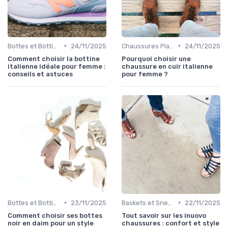
•
•
Bottes et Bottines
24/11/2025
Chaussures Plates et Ballerines
24/11/2025
Comment choisir la bottine
Pourquoi choisir une
italienne idéale pour femme :
chaussure en cuir italienne
conseils et astuces
pour femme ?
•
•
Bottes et Bottines
23/11/2025
Baskets et Sneakers
22/11/2025
Comment choisir ses bottes
Tout savoir sur les inuovo
noir en daim pour un style
chaussures : confort et style