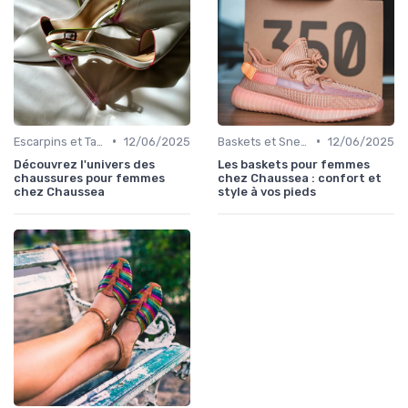
•
•
Escarpins et Talons
12/06/2025
Baskets et Sneakers
12/06/2025
Découvrez l'univers des
Les baskets pour femmes
chaussures pour femmes
chez Chaussea : confort et
chez Chaussea
style à vos pieds