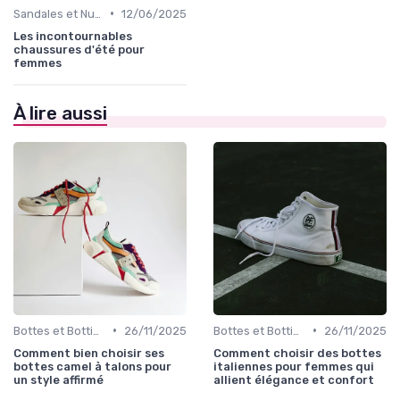
•
Sandales et Nu-pieds
12/06/2025
Les incontournables
chaussures d'été pour
femmes
À lire aussi
•
•
Bottes et Bottines
26/11/2025
Bottes et Bottines
26/11/2025
Comment bien choisir ses
Comment choisir des bottes
bottes camel à talons pour
italiennes pour femmes qui
un style affirmé
allient élégance et confort