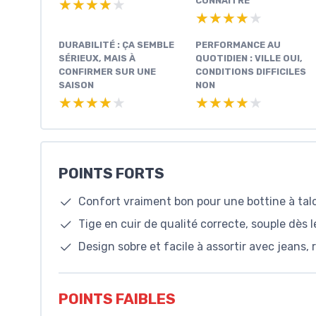
CONNAÎTRE
★★★★★
★★★★★
★★★★★
★★★★★
DURABILITÉ : ÇA SEMBLE
PERFORMANCE AU
SÉRIEUX, MAIS À
QUOTIDIEN : VILLE OUI,
CONFIRMER SUR UNE
CONDITIONS DIFFICILES
SAISON
NON
★★★★★
★★★★★
★★★★★
★★★★★
POINTS FORTS
Confort vraiment bon pour une bottine à talo
Tige en cuir de qualité correcte, souple dès 
Design sobre et facile à assortir avec jeans,
POINTS FAIBLES