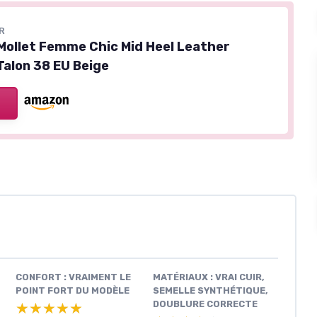
R
Mollet Femme Chic Mid Heel Leather
Talon 38 EU Beige
CONFORT : VRAIMENT LE
MATÉRIAUX : VRAI CUIR,
POINT FORT DU MODÈLE
SEMELLE SYNTHÉTIQUE,
DOUBLURE CORRECTE
★★★★★
★★★★★