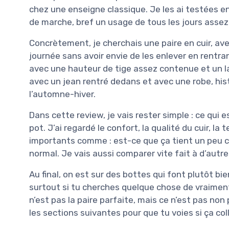
chez une enseigne classique. Je les ai testées en 
de marche, bref un usage de tous les jours assez
Concrètement, je cherchais une paire en cuir, ave
journée sans avoir envie de les enlever en rent
avec une hauteur de tige assez contenue et un la
avec un jean rentré dedans et avec une robe, hist
l’automne-hiver.
Dans cette review, je vais rester simple : ce qui e
pot. J’ai regardé le confort, la qualité du cuir, l
importants comme : est-ce que ça tient un peu ch
normal. Je vais aussi comparer vite fait à d’autre
Au final, on est sur des bottes qui font plutôt b
surtout si tu cherches quelque chose de vraimen
n’est pas la paire parfaite, mais ce n’est pas non
les sections suivantes pour que tu voies si ça col