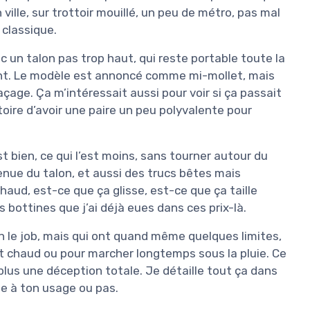
ville, sur trottoir mouillé, un peu de métro, pas mal
 classique.
c un talon pas trop haut, qui reste portable toute la
rant. Le modèle est annoncé comme mi-mollet, mais
çage. Ça m’intéressait aussi pour voir si ça passait
oire d’avoir une paire un peu polyvalente pour
st bien, ce qui l’est moins, sans tourner autour du
a tenue du talon, et aussi des trucs bêtes mais
aud, est-ce que ça glisse, est-ce que ça taille
s bottines que j’ai déjà eues dans ces prix-là.
ien le job, mais qui ont quand même quelques limites,
t chaud ou pour marcher longtemps sous la pluie. Ce
 plus une déception totale. Je détaille tout ça dans
le à ton usage ou pas.