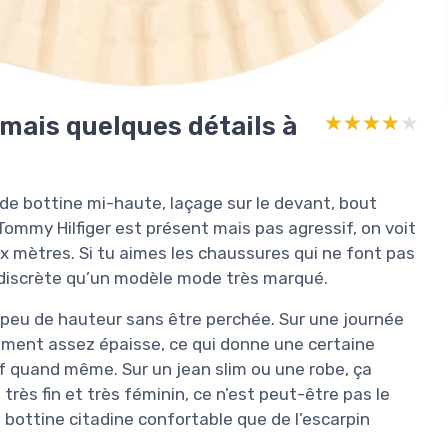
 mais quelques détails à
★★★★★
★★★★★
 de bottine mi-haute, laçage sur le devant, bout
Tommy Hilfiger est présent mais pas agressif, on voit
dix mètres. Si tu aimes les chaussures qui ne font pas
te discrète qu’un modèle mode très marqué.
 peu de hauteur sans être perchée. Sur une journée
lement assez épaisse, ce qui donne une certaine
f quand même. Sur un jean slim ou une robe, ça
rès fin et très féminin, ce n’est peut-être pas le
la bottine citadine confortable que de l’escarpin