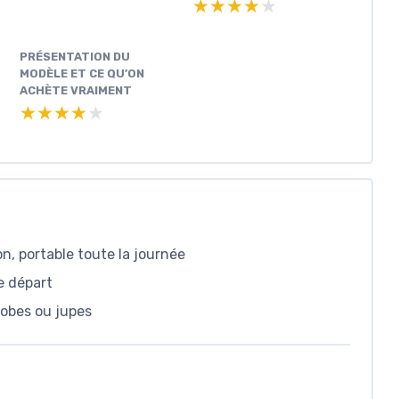
★★★★★
★★★★★
PRÉSENTATION DU
MODÈLE ET CE QU’ON
ACHÈTE VRAIMENT
★★★★★
★★★★★
n, portable toute la journée
le départ
 robes ou jupes