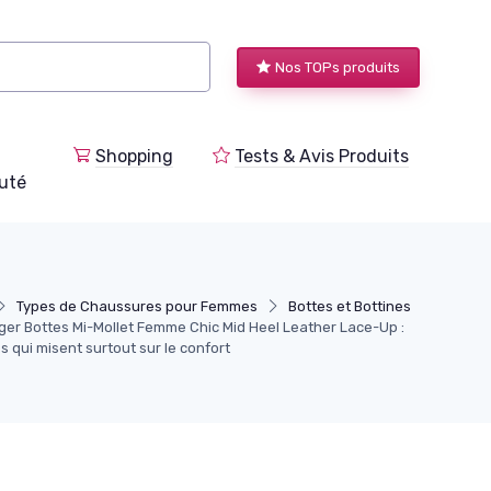
Nos TOPs produits
Shopping
Tests & Avis Produits
uté
Types de Chaussures pour Femmes
Bottes et Bottines
iger Bottes Mi-Mollet Femme Chic Mid Heel Leather Lace-Up :
s qui misent surtout sur le confort