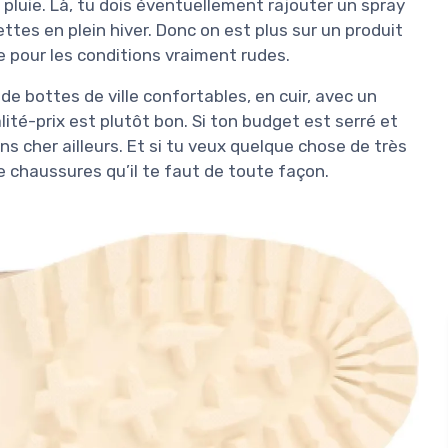
pluie. Là, tu dois éventuellement rajouter un spray
tes en plein hiver. Donc on est plus sur un produit
e pour les conditions vraiment rudes.
de bottes de ville confortables, en cuir, avec un
ité-prix est plutôt bon. Si ton budget est serré et
s cher ailleurs. Et si tu veux quelque chose de très
de chaussures qu’il te faut de toute façon.