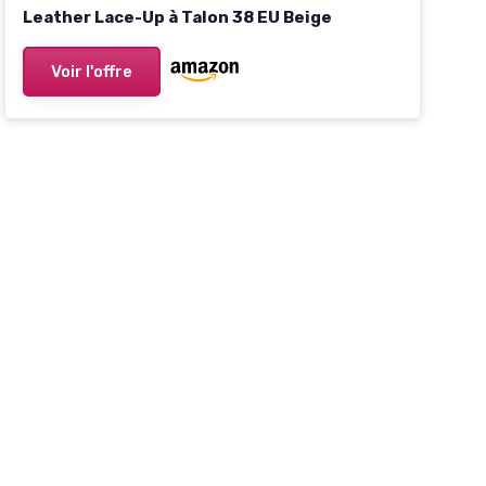
Leather Lace-Up à Talon 38 EU Beige
Voir l'offre