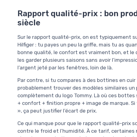
Rapport qualité-prix : bon prod
siècle
Sur le rapport qualité-prix, on est typiquement
Hilfiger : tu payes un peu la griffe, mais tu as qu
bonne qualité, le confort est vraiment bon, et le
les garder plusieurs saisons sans avoir l’impress
l’argent jeté par les fenêtres, loin de là.
Par contre, si tu compares à des bottines en cui
probablement trouver des modèles similaires un p
complètement du logo Tommy. Là où ces bottes se
+ confort + finition propre + image de marque. Si
», ça peut justifier l’écart de prix.
Ce qui manque pour que le rapport qualité-prix so
contre le froid et l’humidité. À ce tarif, certai