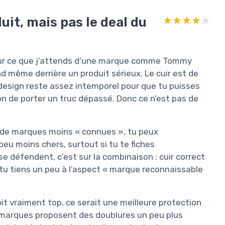
uit, mais pas le deal du
★★★★★
★★★★★
 sur ce que j’attends d’une marque comme Tommy
and même derrière un produit sérieux. Le cuir est de
 design reste assez intemporel pour que tu puisses
ion de porter un truc dépassé. Donc ce n’est pas de
r de marques moins « connues », tu peux
eu moins chers, surtout si tu te fiches
 défendent, c’est sur la combinaison : cuir correct
 tu tiens un peu à l’aspect « marque reconnaissable
it vraiment top, ce serait une meilleure protection
nes marques proposent des doublures un peu plus