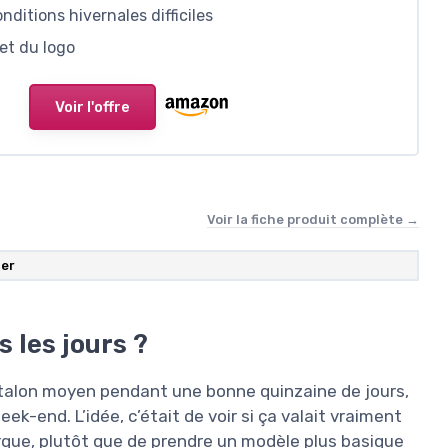
ditions hivernales difficiles
 et du logo
Voir l'offre
Voir la fiche produit complète →
ger
 les jours ?
à talon moyen pendant une bonne quinzaine de jours,
ek-end. L’idée, c’était de voir si ça valait vraiment
rque, plutôt que de prendre un modèle plus basique