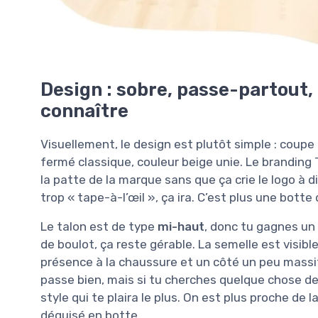
Design : sobre, passe-partout,
connaître
Visuellement, le design est plutôt simple : coupe
fermé classique, couleur beige unie. Le branding 
la patte de la marque sans que ça crie le logo à 
trop « tape-à-l’œil », ça ira. C’est plus une bot
Le talon est de type
mi-haut
, donc tu gagnes un
de boulot, ça reste gérable. La semelle est visib
présence à la chaussure et un côté un peu massi
passe bien, mais si tu cherches quelque chose de t
style qui te plaira le plus. On est plus proche de 
déguisé en botte.