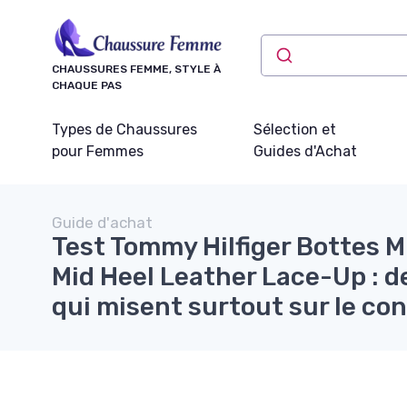
Panneau de gestion des cookies
CHAUSSURES FEMME, STYLE À
CHAQUE PAS
Types de Chaussures
Sélection et
pour Femmes
Guides d'Achat
Guide d'achat
Test Tommy Hilfiger Bottes 
Mid Heel Leather Lace-Up : d
qui misent surtout sur le co