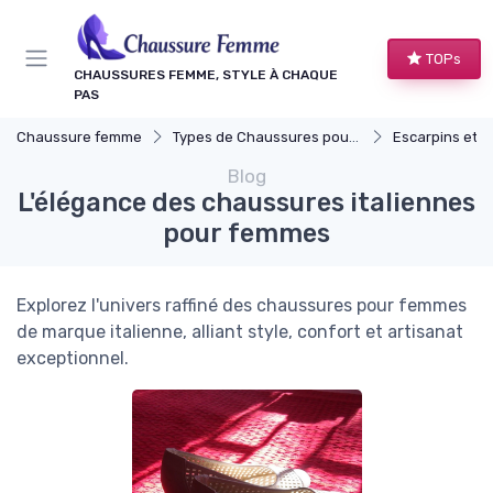
Panneau de gestion des cookies
TOPs
CHAUSSURES FEMME, STYLE À CHAQUE
PAS
Chaussure femme
Types de Chaussures pour Femmes
Escarpins et T
Blog
L'élégance des chaussures italiennes
pour femmes
Explorez l'univers raffiné des chaussures pour femmes
de marque italienne, alliant style, confort et artisanat
exceptionnel.