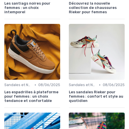
Les santiags noires pour
Découvrez la nouvelle
femmes : un choix
collection de chaussures
intemporel
Rieker pour femmes
•
•
Sandales et Nu-pieds
08/06/2025
Sandales et Nu-pieds
08/06/2025
Les espadrilles à plateforme
Les sandales Rieker pour
pour femmes : un choix
femmes : confort et style au
tendance et confortable
quotidien