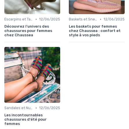
•
•
Escarpins et Talons
12/06/2025
Baskets et Sneakers
12/06/2025
Découvrez l'univers des
Les baskets pour femmes
chaussures pour femmes
chez Chaussea : confort et
chez Chaussea
style à vos pieds
•
Sandales et Nu-pieds
12/06/2025
Les incontournables
chaussures d'été pour
femmes