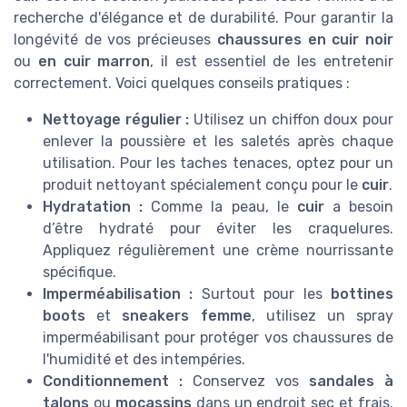
recherche d'élégance et de durabilité. Pour garantir la
longévité de vos précieuses
chaussures en cuir noir
ou
en cuir marron
, il est essentiel de les entretenir
correctement. Voici quelques conseils pratiques :
Nettoyage régulier :
Utilisez un chiffon doux pour
enlever la poussière et les saletés après chaque
utilisation. Pour les taches tenaces, optez pour un
produit nettoyant spécialement conçu pour le
cuir
.
Hydratation :
Comme la peau, le
cuir
a besoin
d’être hydraté pour éviter les craquelures.
Appliquez régulièrement une crème nourrissante
spécifique.
Imperméabilisation :
Surtout pour les
bottines
boots
et
sneakers femme
, utilisez un spray
imperméabilisant pour protéger vos chaussures de
l'humidité et des intempéries.
Conditionnement :
Conservez vos
sandales à
talons
ou
mocassins
dans un endroit sec et frais.