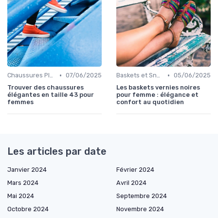
•
•
Chaussures Plates et Ballerines
07/06/2025
Baskets et Sneakers
05/06/2025
Trouver des chaussures
Les baskets vernies noires
élégantes en taille 43 pour
pour femme : élégance et
femmes
confort au quotidien
Les articles par date
Janvier 2024
Février 2024
Mars 2024
Avril 2024
Mai 2024
Septembre 2024
Octobre 2024
Novembre 2024