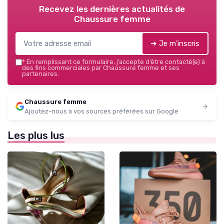
Recevez les dernières actualités de
Chaussure femme
➔ Je m'inscris
*
En remplissant ce formulaire, j’accepte d’être contacté(e) à
des fins commerciales par Chaussure femme et ses
partenaires.
Chaussure femme
Ajoutez-nous à vos sources préférées sur Google
Les plus lus