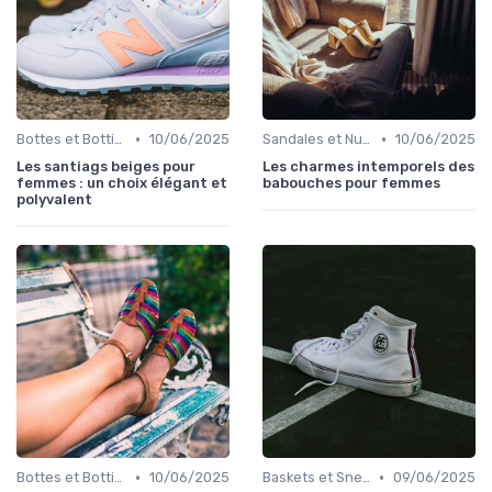
•
•
Bottes et Bottines
10/06/2025
Sandales et Nu-pieds
10/06/2025
Les santiags beiges pour
Les charmes intemporels des
femmes : un choix élégant et
babouches pour femmes
polyvalent
•
•
Bottes et Bottines
10/06/2025
Baskets et Sneakers
09/06/2025