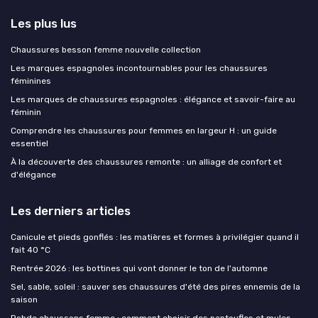
Les plus lus
Chaussures besson femme nouvelle collection
Les marques espagnoles incontournables pour les chaussures
féminines
Les marques de chaussures espagnoles : élégance et savoir-faire au
féminin
Comprendre les chaussures pour femmes en largeur H : un guide
essentiel
À la découverte des chaussures remonte : un alliage de confort et
d'élégance
Les derniers articles
Canicule et pieds gonflés : les matières et formes à privilégier quand il
fait 40 °C
Rentrée 2026 : les bottines qui vont donner le ton de l'automne
Sel, sable, soleil : sauver ses chaussures d'été des pires ennemis de la
saison
Rohde chaussons femme : comment choisir des pantoufles et mules