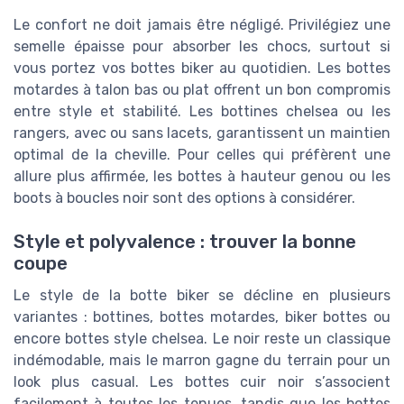
Le confort ne doit jamais être négligé. Privilégiez une
semelle épaisse pour absorber les chocs, surtout si
vous portez vos bottes biker au quotidien. Les bottes
motardes à talon bas ou plat offrent un bon compromis
entre style et stabilité. Les bottines chelsea ou les
rangers, avec ou sans lacets, garantissent un maintien
optimal de la cheville. Pour celles qui préfèrent une
allure plus affirmée, les bottes à hauteur genou ou les
boots à boucles noir sont des options à considérer.
Style et polyvalence : trouver la bonne
coupe
Le style de la botte biker se décline en plusieurs
variantes : bottines, bottes motardes, biker bottes ou
encore bottes style chelsea. Le noir reste un classique
indémodable, mais le marron gagne du terrain pour un
look plus casual. Les bottes cuir noir s’associent
facilement à toutes les tenues, tandis que les bottes