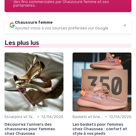
des fins commerciales par Chaussure femme et ses
partenaires.
Chaussure femme
Ajoutez-nous à vos sources préférées sur Google
Les plus lus
•
•
Escarpins et Talons
12/06/2025
Baskets et Sneakers
12/06/2025
Découvrez l'univers des
Les baskets pour femmes
chaussures pour femmes
chez Chaussea : confort et
chez Chaussea
style à vos pieds