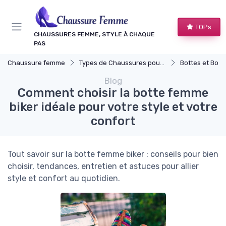
Panneau de gestion des cookies
TOPs
CHAUSSURES FEMME, STYLE À CHAQUE
PAS
Chaussure femme
Types de Chaussures pour Femmes
Bottes et Bott
Blog
Comment choisir la botte femme
biker idéale pour votre style et votre
confort
Tout savoir sur la botte femme biker : conseils pour bien
choisir, tendances, entretien et astuces pour allier
style et confort au quotidien.