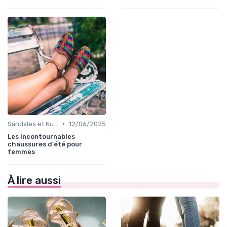
•
Sandales et Nu-pieds
12/06/2025
Les incontournables
chaussures d'été pour
femmes
À lire aussi