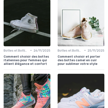
•
•
Bottes et Bottines
26/11/2025
Bottes et Bottines
25/11/2025
Comment choisir des bottes
Comment choisir et porter
italiennes pour femmes qui
des bottes camel en cuir
allient élégance et confort
pour sublimer votre style