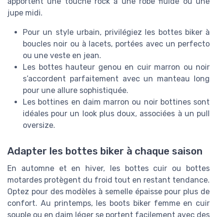
apportent une touche rock à une robe fluide ou une
jupe midi.
Pour un style urbain, privilégiez les bottes biker à
boucles noir ou à lacets, portées avec un perfecto
ou une veste en jean.
Les bottes hauteur genou en cuir marron ou noir
s’accordent parfaitement avec un manteau long
pour une allure sophistiquée.
Les bottines en daim marron ou noir bottines sont
idéales pour un look plus doux, associées à un pull
oversize.
Adapter les bottes biker à chaque saison
En automne et en hiver, les bottes cuir ou bottes
motardes protègent du froid tout en restant tendance.
Optez pour des modèles à semelle épaisse pour plus de
confort. Au printemps, les boots biker femme en cuir
souple ou en daim léger se portent facilement avec des