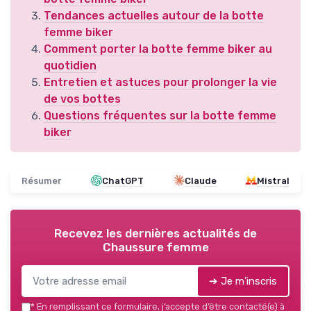
Tendances actuelles autour de la botte
femme biker
Comment porter la botte femme biker au
quotidien
Entretien et astuces pour prolonger la vie
de vos bottes
Questions fréquentes sur la botte femme
biker
Résumer
ChatGPT
Claude
Mistral
Recevez les dernières actualités de
Chaussure femme
➔ Je m'inscris
*
En remplissant ce formulaire, j’accepte d’être contacté(e) à