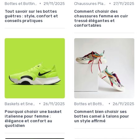
•
•
Bottes et Bottines
29/11/2025
Chaussures Plates et Ballerines
27/11/2025
Tout savoir sur les bottes
Comment choisir des
guêtres : style, confort et
chaussures femme en cuir
conseils pratiques
tressé élégantes et
confortables
•
•
Baskets et Sneakers
26/11/2025
Bottes et Bottines
26/11/2025
Pourquoi choisir une basket
Comment bien choisir ses
italienne pour femme :
bottes camel à talons pour
élégance et confort au
un style affirmé
quotidien