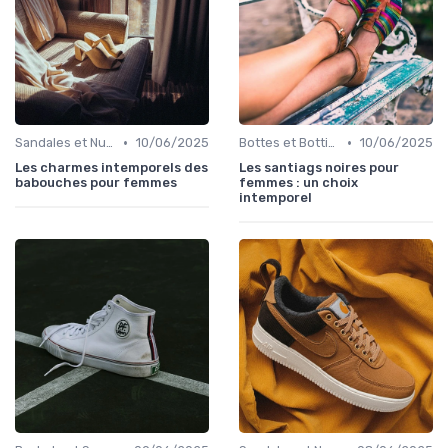
•
•
Sandales et Nu-pieds
10/06/2025
Bottes et Bottines
10/06/2025
Les charmes intemporels des
Les santiags noires pour
babouches pour femmes
femmes : un choix
intemporel