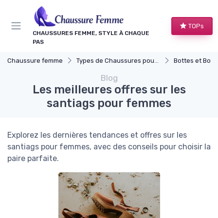
Panneau de gestion des cookies
TOPs
CHAUSSURES FEMME, STYLE À CHAQUE
PAS
Chaussure femme
Types de Chaussures pour Femmes
Bottes et Bott
Blog
Les meilleures offres sur les
santiags pour femmes
Explorez les dernières tendances et offres sur les
santiags pour femmes, avec des conseils pour choisir la
paire parfaite.