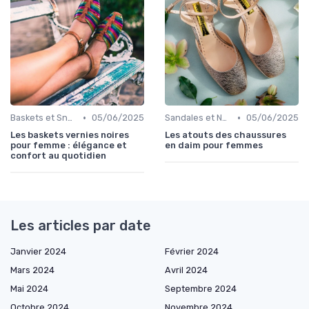
•
•
Baskets et Sneakers
05/06/2025
Sandales et Nu-pieds
05/06/2025
Les baskets vernies noires
Les atouts des chaussures
pour femme : élégance et
en daim pour femmes
confort au quotidien
Les articles par date
Janvier 2024
Février 2024
Mars 2024
Avril 2024
Mai 2024
Septembre 2024
Octobre 2024
Novembre 2024