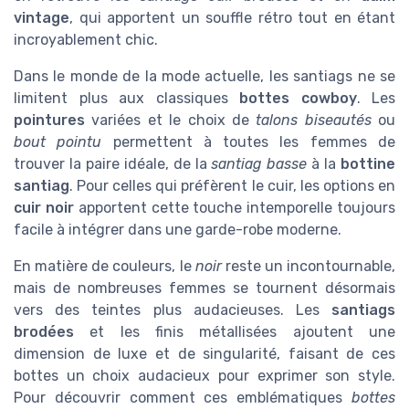
vintage
, qui apportent un souffle rétro tout en étant
incroyablement chic.
Dans le monde de la mode actuelle, les santiags ne se
limitent plus aux classiques
bottes cowboy
. Les
pointures
variées et le choix de
talons biseautés
ou
bout pointu
permettent à toutes les femmes de
trouver la paire idéale, de la
santiag basse
à la
bottine
santiag
. Pour celles qui préfèrent le cuir, les options en
cuir noir
apportent cette touche intemporelle toujours
facile à intégrer dans une garde-robe moderne.
En matière de couleurs, le
noir
reste un incontournable,
mais de nombreuses femmes se tournent désormais
vers des teintes plus audacieuses. Les
santiags
brodées
et les finis métallisées ajoutent une
dimension de luxe et de singularité, faisant de ces
bottes un choix audacieux pour exprimer son style.
Pour découvrir comment ces emblématiques
bottes