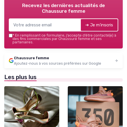
Recevez les dernières actualités de
Chaussure femme
➔ Je m'inscris
*
En remplissant ce formulaire, j’accepte d’être contacté(e) à
des fins commerciales par Chaussure femme et ses
partenaires.
Chaussure femme
Ajoutez-nous à vos sources préférées sur Google
Les plus lus