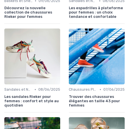
•
•
Baskets et Sneakers
09/06/2025
Sandales et Nu-pieds
08/06/2025
Découvrez la nouvelle
Les espadrilles à plateforme
collection de chaussures
pour femmes : un choix
Rieker pour femmes
tendance et confortable
•
•
Sandales et Nu-pieds
08/06/2025
Chaussures Plates et Ballerines
07/06/2025
Les sandales Rieker pour
Trouver des chaussures
femmes : confort et style au
élégantes en taille 43 pour
quotidien
femmes