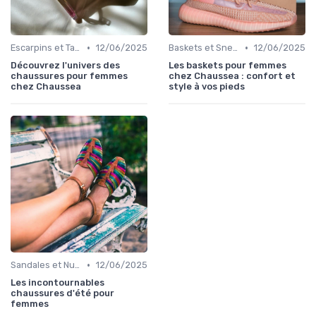
•
•
Escarpins et Talons
12/06/2025
Baskets et Sneakers
12/06/2025
Découvrez l'univers des
Les baskets pour femmes
chaussures pour femmes
chez Chaussea : confort et
chez Chaussea
style à vos pieds
•
Sandales et Nu-pieds
12/06/2025
Les incontournables
chaussures d'été pour
femmes