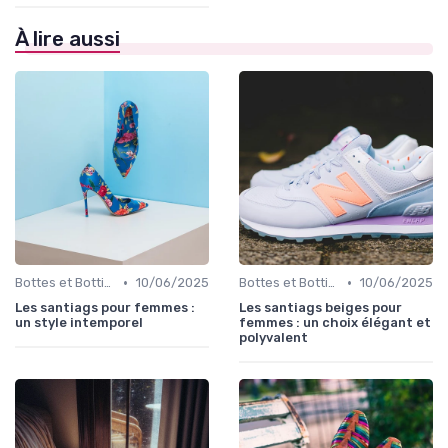
À lire aussi
•
•
Bottes et Bottines
10/06/2025
Bottes et Bottines
10/06/2025
Les santiags pour femmes :
Les santiags beiges pour
un style intemporel
femmes : un choix élégant et
polyvalent